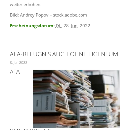
weiter erhöhen.
Bild: Andrey Popov – stock.adobe.com
Erscheinungsdatum:
Di.
, 28.
Juni
2022
AFA-BEFUGNIS AUCH OHNE EIGENTUM
8. Juli 2022
AFA-