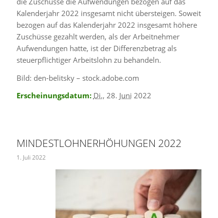
die Zuschüsse die Aufwendungen bezogen auf das
Kalenderjahr 2022 insgesamt nicht übersteigen. Soweit
bezogen auf das Kalenderjahr 2022 insgesamt höhere
Zuschüsse gezahlt werden, als der Arbeitnehmer
Aufwendungen hatte, ist der Differenzbetrag als
steuerpflichtiger Arbeitslohn zu behandeln.
Bild: den-belitsky – stock.adobe.com
Erscheinungsdatum:
Di.
, 28.
Juni
2022
MINDESTLOHNERHÖHUNGEN 2022
1. Juli 2022