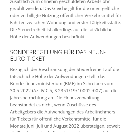
zusätzlich zum ohnehin geschuldeten Arbeitslohn
gezahlt werden. Das Gleiche gilt für die unentgeltliche
oder verbilligte Nutzung öffentlicher Verkehrsmittel für
Fahrten zwischen Wohnung und erster Tätigkeitsstätte.
Die Steuerfreiheit ist allerdings auf die tatsächliche
Höhe der Aufwendungen beschränkt.
SONDERREGELUNG FÜR DAS NEUN-
EURO-TICKET
Bezüglich der Beschränkung der Steuerfreiheit auf die
tatsächliche Höhe der Aufwendungen stellt das
Bundesfinanzministerium (BMF) im Schreiben vom
30.5.2022 (Az. IV C 5, S 2351/19/10002 :007) auf die
Jahresbetrachtung ab. Die Finanzverwaltung
beanstandet es nicht, wenn Zuschüsse des
Arbeitgebers die Aufwendungen des Arbeitnehmers
für Tickets für öffentliche Verkehrsmittel für die
Monate Juni, Juli und August 2022 übersteigen, soweit