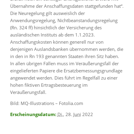
Übernahme der Anschaffungsdaten stattgefunden hat“.
Die Neuregelung gilt ausweislich der
Anwendungsregelung, Nichtbeanstandungsregelung
(Rn. 324 ff) hinsichtlich der Versicherung des
ausländischen Instituts ab dem 1.1.2023.
Anschaffungskosten können generell nur von
denjenigen Auslandsbanken übernommen werden, die
in den in Rn 193 genannten Staaten ihren Sitz haben.
In allen übrigen Fällen muss im Veräußerungsfall der
eingelieferten Papiere die Ersatzbemessungsgrundlage
angewendet werden. Dies führt im Regelfall zu einer
hohen fiktiven Ertragsbesteuerung im
Veräußerungsfall.
Bild: MQ-Illustrations – Fotolia.com
Erscheinungsdatum:
Di.
, 28.
Juni
2022