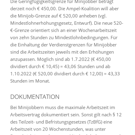
Die Geringfügigkeitsgrenze für Minijobber beträgt
derzeit noch € 450,00. Die Ampel-Koalition will aber
die Minijob-Grenze auf € 520,00 anheben (vgl.
Mindestlohnerhöhungsgesetz, Entwurf). Die neue 520-
€-Grenze orientiert sich an einer Wochenarbeitszeit
von zehn Stunden zu Mindestlohnbedingungen. Für
die Einhaltung der Verdienstgrenzen für Minijobber
sind die Arbeitszeiten jeweils mit den Erhöhungen
anzupassen. Möglich sind ab 1.7.2022 (€ 450,00
dividiert durch € 10,45) = 43,06 Stunden und ab
1.10.2022 (€ 520,00 dividiert durch € 12,00) = 43,33
Stunden im Monat.
DOKUMENTATION
Bei Minijobbern muss die maximale Arbeitszeit im
Arbeitsvertrag dokumentiert sein. Sonst gilt nach § 12
des Teilzeit- und Befristungsgesetzes (TzBfG) eine
Arbeitszeit von 20 Wochenstunden, was unter