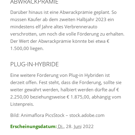
ABWRACKPRÄMIE
Darüber hinaus ist eine Abwrackprämie geplant. So
müssen Käufer ab dem zweiten Halbjahr 2023 ein
mindestens elf Jahre altes Verbrennerauto
verschrotten, um noch die volle Förderung zu erhalten.
Der Wert der Abwrackprämie könnte bei etwa €
1.500,00 liegen.
PLUG-IN-HYBRIDE
Eine weitere Förderung von Plug-in Hybriden ist
derzeit offen. Fest steht, dass die Förderung, sollte sie
weiter gewährt werden, halbiert werden dürfte auf €
2.250,00 beziehungsweise € 1.875,00, abhängig vom
Listenpreis.
Bild: Animaflora PicsStock – stock.adobe.com
Erscheinungsdatum:
Di.
, 28.
Juni
2022