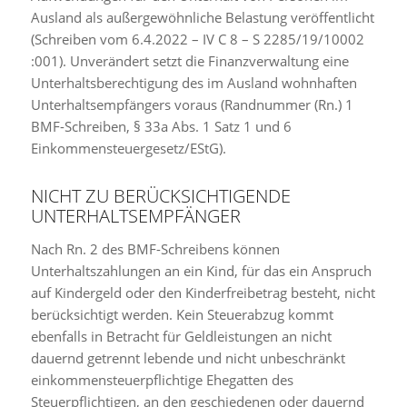
Ausland als außergewöhnliche Belastung veröffentlicht
(Schreiben vom 6.4.2022 – IV C 8 – S 2285/19/10002
:001). Unverändert setzt die Finanzverwaltung eine
Unterhaltsberechtigung des im Ausland wohnhaften
Unterhaltsempfängers voraus (Randnummer (Rn.) 1
BMF-Schreiben, § 33a Abs. 1 Satz 1 und 6
Einkommensteuergesetz/EStG).
NICHT ZU BERÜCKSICHTIGENDE
UNTERHALTSEMPFÄNGER
Nach Rn. 2 des BMF-Schreibens können
Unterhaltszahlungen an ein Kind, für das ein Anspruch
auf Kindergeld oder den Kinderfreibetrag besteht, nicht
berücksichtigt werden. Kein Steuerabzug kommt
ebenfalls in Betracht für Geldleistungen an nicht
dauernd getrennt lebende und nicht unbeschränkt
einkommensteuerpflichtige Ehegatten des
Steuerpflichtigen, an den geschiedenen oder dauernd