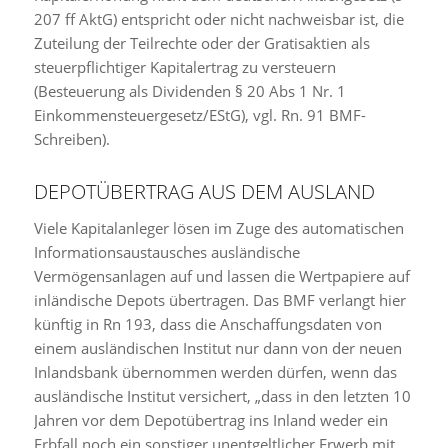
207 ff AktG) entspricht oder nicht nachweisbar ist, die
Zuteilung der Teilrechte oder der Gratisaktien als
steuerpflichtiger Kapitalertrag zu versteuern
(Besteuerung als Dividenden § 20 Abs 1 Nr. 1
Einkommensteuergesetz/EStG), vgl. Rn. 91 BMF-
Schreiben).
DEPOTÜBERTRAG AUS DEM AUSLAND
Viele Kapitalanleger lösen im Zuge des automatischen
Informationsaustausches ausländische
Vermögensanlagen auf und lassen die Wertpapiere auf
inländische Depots übertragen. Das BMF verlangt hier
künftig in Rn 193, dass die Anschaffungsdaten von
einem ausländischen Institut nur dann von der neuen
Inlandsbank übernommen werden dürfen, wenn das
ausländische Institut versichert, „dass in den letzten 10
Jahren vor dem Depotübertrag ins Inland weder ein
Erbfall noch ein sonstiger unentgeltlicher Erwerb mit