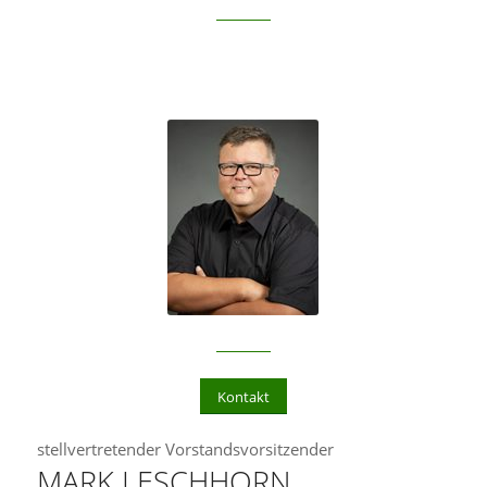
Kontakt
stellvertretender Vorstandsvorsitzender
MARK LESCHHORN