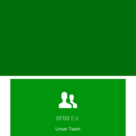
BPBB E.V.
Unser Team