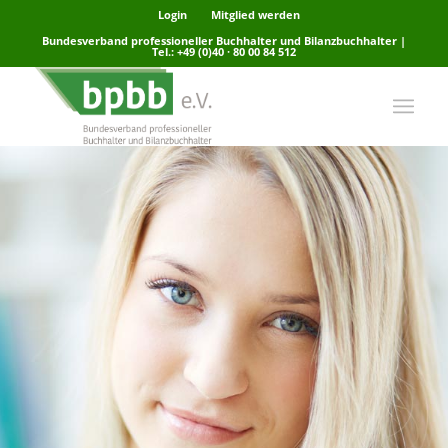
Login
Mitglied werden
Bundesverband professioneller Buchhalter und Bilanzbuchhalter |
Tel.: +49 (0)40 · 80 00 84 512