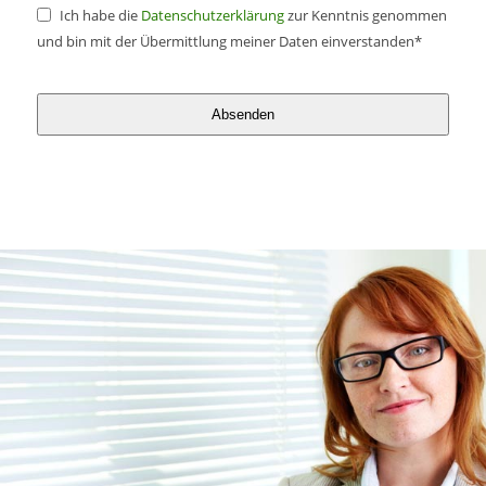
Ich habe die
Datenschutzerklärung
zur Kenntnis genommen
und bin mit der Übermittlung meiner Daten einverstanden*
Absenden
Dieses
Feld
sollte
nicht
ausgefüllt
werden