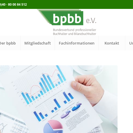
40 · 80 00 84 512
Der bpbb
Mitgliedschaft
Fachinformationen
Kontakt
U