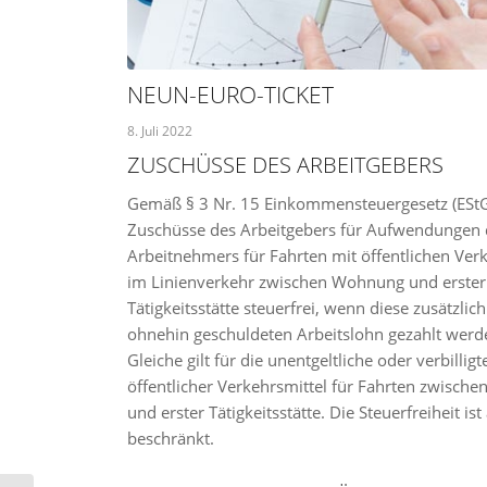
NEUN-EURO-TICKET
8. Juli 2022
ZUSCHÜSSE DES ARBEITGEBERS
Gemäß § 3 Nr. 15 Einkommensteuergesetz (EStG
Zuschüsse des Arbeitgebers für Aufwendungen 
Arbeitnehmers für Fahrten mit öffentlichen Ver
im Linienverkehr zwischen Wohnung und erster
Tätigkeitsstätte steuerfrei, wenn diese zusätzlic
ohnehin geschuldeten Arbeitslohn gezahlt werd
Gleiche gilt für die unentgeltliche oder verbillig
öffentlicher Verkehrsmittel für Fahrten zwisc
und erster Tätigkeitsstätte. Die Steuerfreiheit 
beschränkt.