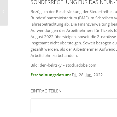
SONDERREGELUNG FÜR DAS NEUN-E
Mindestlohnerhöhungen
Bezüglich der Beschränkung der Steuerfreiheit 
2022
Bundesfinanzministerium (BMF) im Schreiben vo
Jahresbetrachtung ab. Die Finanzverwaltung bea
Aufwendungen des Arbeitnehmers für Tickets für 
August 2022 übersteigen, soweit die Zuschüss
insgesamt nicht übersteigen. Soweit bezogen a
gezahlt werden, als der Arbeitnehmer Aufwendung
Arbeitslohn zu behandeln.
Bild: den-belitsky – stock.adobe.com
Erscheinungsdatum:
Di.
, 28.
Juni
2022
EINTRAG TEILEN