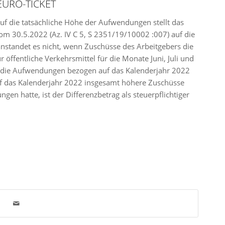
URO-TICKET
auf die tatsächliche Höhe der Aufwendungen stellt das
m 30.5.2022 (Az. IV C 5, S 2351/19/10002 :007) auf die
nstandet es nicht, wenn Zuschüsse des Arbeitgebers die
öffentliche Verkehrsmittel für die Monate Juni, Juli und
e die Aufwendungen bezogen auf das Kalenderjahr 2022
uf das Kalenderjahr 2022 insgesamt höhere Zuschüsse
en hatte, ist der Differenzbetrag als steuerpflichtiger