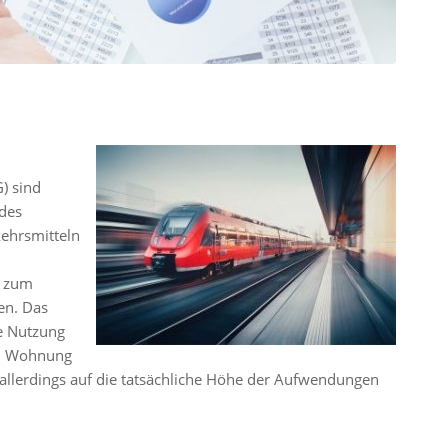
) sind
des
kehrsmitteln
h zum
en. Das
te Nutzung
hen Wohnung
ist allerdings auf die tatsächliche Höhe der Aufwendungen