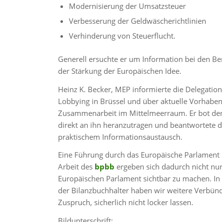
Modernisierung der Umsatzsteuer
Verbesserung der Geldwäscherichtlinien
Verhinderung von Steuerflucht.
Generell ersuchte er um Information bei den B
der Stärkung der Europäischen Idee.
Heinz K. Becker, MEP informierte die Delegatio
Lobbying in Brüssel und über aktuelle Vorhaben
Zusammenarbeit im Mittelmeerraum. Er bot den
direkt an ihn heranzutragen und beantwortete 
praktischem Informationsaustausch.
Eine Führung durch das Europäische Parlament s
Arbeit des
bpbb
ergeben sich dadurch nicht nu
Europäischen Parlament sichtbar zu machen. In
der Bilanzbuchhalter haben wir weitere Verbün
Zuspruch, sicherlich nicht locker lassen.
Bildunterschrift: