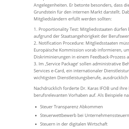
Angelegenheiten. Er betonte besonders, dass di
Grundstein für den internen Markt darstellt. Dab
Mitgliedsländern erfüllt werden sollten:
1. Proportionality Test: Mitgliedsstaaten dürfen
aufgrund der Staatsangehörigkeit der Berufswer
2. Notification Procedure: Mitgliedsstaaten müs
Europäische Kommission vorab informieren, um 
Diskriminierungen in einem Feedback-Prozess a
3. Im ‚Service Package‘ sollen administrative B
Services e-Card, ein internationaler Dienstlei
wichtigsten Dienstleistungsberufe, ausdrücklich
Nachdrücklich forderte Dr. Karas IFOB und ihre
berufsrelevanten Vorhaben auf. Als Beispiele na
Steuer Transparenz Abkommen
Steuerwettbewerb bei Unternehmenssteuer
Steuern in der digitalen Wirtschaft