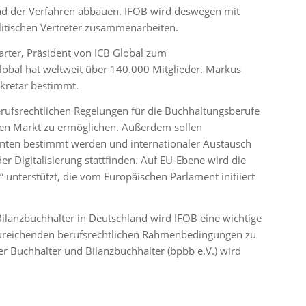
nd der Verfahren abbauen. IFOB wird deswegen mit
litischen Vertreter zusammenarbeiten.
ter, Präsident von ICB Global zum
lobal hat weltweit über 140.000 Mitglieder. Markus
kretär bestimmt.
erufsrechtlichen Regelungen für die Buchhaltungsberufe
en Markt zu ermöglichen. Außerdem sollen
danten bestimmt werden und internationaler Austausch
r Digitalisierung stattfinden. Auf EU-Ebene wird die
 unterstützt, die vom Europäischen Parlament initiiert
Bilanzbuchhalter in Deutschland wird IFOB eine wichtige
nzureichenden berufsrechtlichen Rahmenbedingungen zu
er Buchhalter und Bilanzbuchhalter (bpbb e.V.) wird