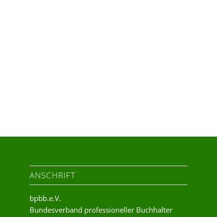
ANSCHRIFT
bpbb.e.V.
Bundesverband professioneller Buchhalter