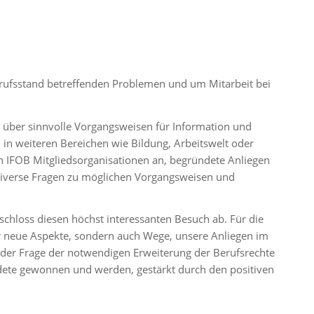
erufsstand betreffenden Problemen und um Mitarbeit bei
n über sinnvolle Vorgangsweisen für Information und
 in weiteren Bereichen wie Bildung, Arbeitswelt oder
 IFOB Mitgliedsorganisationen an, begründete Anliegen
diverse Fragen zu möglichen Vorgangsweisen und
chloss diesen höchst interessanten Besuch ab. Für die
r neue Aspekte, sondern auch Wege, unsere Anliegen im
 der Frage der notwendigen Erweiterung der Berufsrechte
dete gewonnen und werden, gestärkt durch den positiven