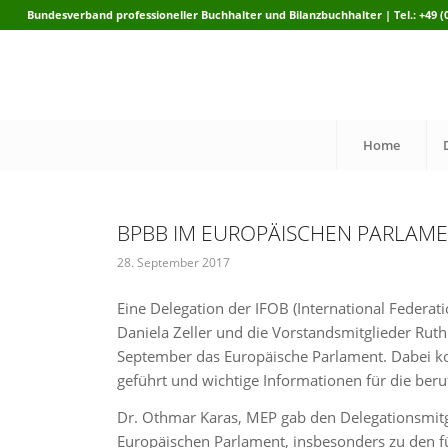
Bundesverband professioneller Buchhalter und Bilanzbuchhalter | Tel.: +49 (0)
Home
BPBB IM EUROPÄISCHEN PARLAM
28. September 2017
Eine Delegation der IFOB (International Federa
Daniela Zeller und die Vorstandsmitglieder Rut
September das Europäische Parlament. Dabei ko
geführt und wichtige Informationen für die be
Dr. Othmar Karas, MEP gab den Delegationsmitgli
Europäischen Parlament, insbesonders zu den f