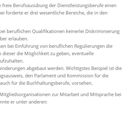
e freie Berufsausübung der Dienstleistungsberufe einen
ei forderte er drei wesentliche Bereiche, die in den
 bei beruflichen Qualifikationen keinerlei Diskriminierung
ber erlauben.
sen bei Einführung von beruflichen Regulierungen die
dieser die Möglichkeit zu geben, eventuelle
ufzuhalten.
ehinderungen abgebaut werden. Wichtigstes Beispiel ist die
stungsausweis, den Parlament und Kommission für die
 auch für die Buchhaltungsberufe, vorsehen.
 Mitgliedsorganisationen zur Mitarbeit und Mitsprache bei
nnte er unter anderen:
n