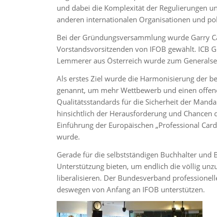
und dabei die Komplexität der Regulierungen u
anderen internationalen Organisationen und po
Bei der Gründungsversammlung wurde Garry Car
Vorstandsvorsitzenden von IFOB gewählt. ICB G
Lemmerer aus Österreich wurde zum Generalse
Als erstes Ziel wurde die Harmonisierung der b
genannt, um mehr Wettbewerb und einen offen
Qualitätsstandards für die Sicherheit der Man
hinsichtlich der Herausforderung und Chancen de
Einführung der Europäischen „Professional Card“
wurde.
Gerade für die selbstständigen Buchhalter und 
Unterstützung bieten, um endlich die völlig u
liberalisieren. Der Bundesverband professionell
deswegen von Anfang an IFOB unterstützen.