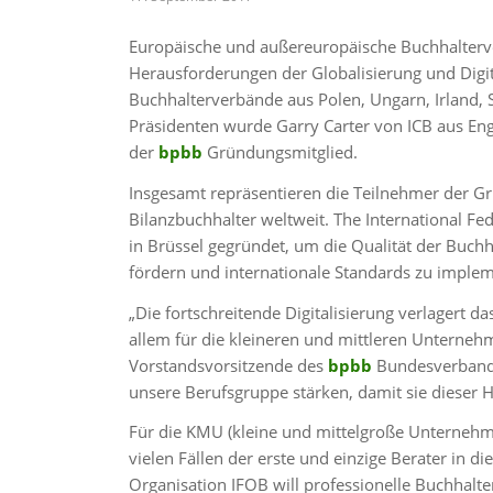
Europäische und außereuropäische Buchhalter
Herausforderungen der Globalisierung und Dig
Buchhalterverbände aus Polen, Ungarn, Irland, 
Präsidenten wurde Garry Carter von ICB aus Eng
der
bpbb
Gründungsmitglied.
Insgesamt repräsentieren die Teilnehmer der 
Bilanzbuchhalter weltweit. The International F
in Brüssel gegründet, um die Qualität der Buc
fördern und internationale Standards zu implem
„Die fortschreitende Digitalisierung verlagert d
allem für die kleineren und mittleren Unternehm
Vorstandsvorsitzende des
bpbb
Bundesverbande
unsere Berufsgruppe stärken, damit sie dieser 
Für die KMU (kleine und mittelgroße Unternehme
vielen Fällen der erste und einzige Berater in 
Organisation IFOB will professionelle Buchhalt