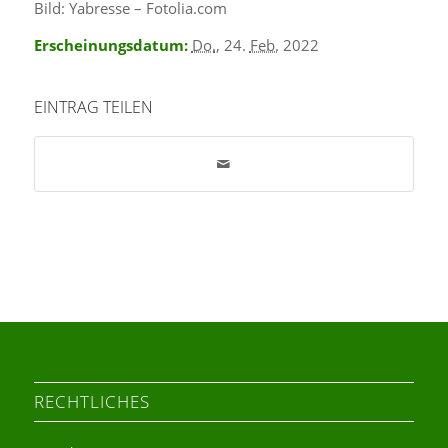
Bild: Yabresse – Fotolia.com
Erscheinungsdatum:
Do.
, 24.
Feb.
2022
EINTRAG TEILEN
RECHTLICHES