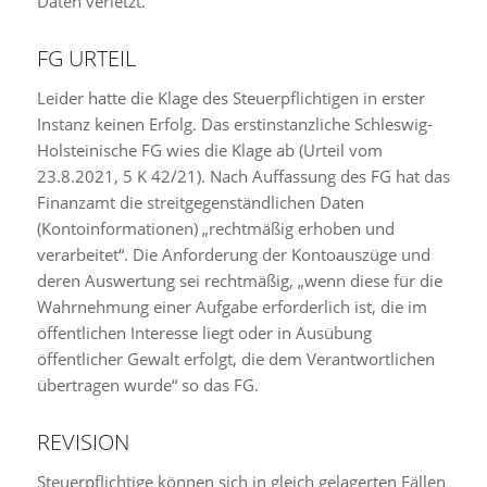
Daten verletzt.
FG URTEIL
Leider hatte die Klage des Steuerpflichtigen in erster
Instanz keinen Erfolg. Das erstinstanzliche Schleswig-
Holsteinische FG wies die Klage ab (Urteil vom
23.8.2021, 5 K 42/21). Nach Auffassung des FG hat das
Finanzamt die streitgegenständlichen Daten
(Kontoinformationen) „rechtmäßig erhoben und
verarbeitet“. Die Anforderung der Kontoauszüge und
deren Auswertung sei rechtmäßig, „wenn diese für die
Wahrnehmung einer Aufgabe erforderlich ist, die im
öffentlichen Interesse liegt oder in Ausübung
öffentlicher Gewalt erfolgt, die dem Verantwortlichen
übertragen wurde“ so das FG.
REVISION
Steuerpflichtige können sich in gleich gelagerten Fällen