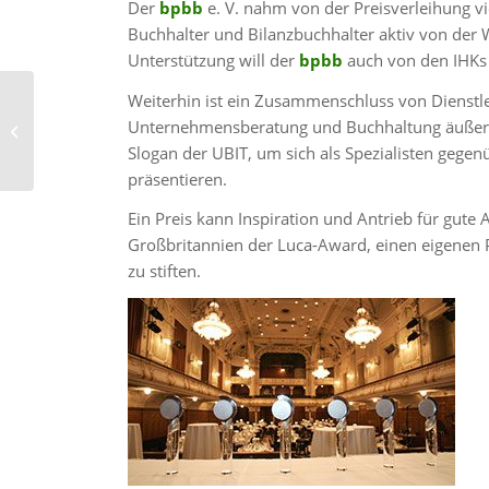
Der
bpbb
e. V. nahm von der Preisverleihung v
Buchhalter und Bilanzbuchhalter aktiv von der 
Unterstützung will der
bpbb
auch von den IHKs 
Weiterhin ist ein Zusammenschluss von Dienstle
Gründungsversammlung
Unternehmensberatung und Buchhaltung äußerst
bpbb in Dresden
Slogan der UBIT, um sich als Spezialisten gege
präsentieren.
Ein Preis kann Inspiration und Antrieb für gute
Großbritannien der Luca-Award, einen eigenen P
zu stiften.