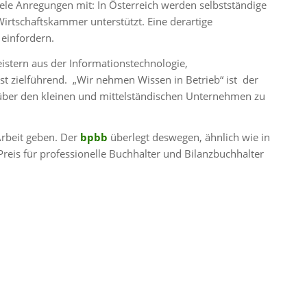
iele Anregungen mit: In Österreich werden selbstständige
Wirtschaftskammer unterstützt. Eine derartige
einfordern.
istern aus der Informationstechnologie,
 zielführend. „Wir nehmen Wissen in Betrieb“ ist der
nüber den kleinen und mittelständischen Unternehmen zu
 Arbeit geben. Der
bpbb
überlegt deswegen, ähnlich wie in
reis für professionelle Buchhalter und Bilanzbuchhalter