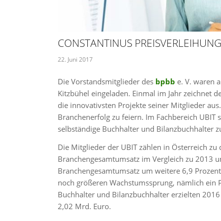
CONSTANTINUS PREISVERLEIHUNG
22. Juni 2017
Die Vorstandsmitglieder des
bpbb
e. V. waren a
Kitzbühel eingeladen. Einmal im Jahr zeichnet 
die innovativsten Projekte seiner Mitglieder a
Branchenerfolg zu feiern. Im Fachbereich UBIT 
selbständige Buchhalter und Bilanzbuchhalter
Die Mitglieder der UBIT zählen in Österreich
Branchengesamtumsatz im Vergleich zu 2013 um 
Branchengesamtumsatz um weitere 6,9 Prozent a
noch größeren Wachstumssprung, nämlich ein Pl
Buchhalter und Bilanzbuchhalter erzielten 201
2,02 Mrd. Euro.