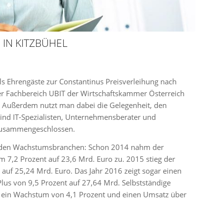
 IN KITZBÜHEL
ls Ehrengäste zur Constantinus Preisverleihung nach
der Fachbereich UBIT der Wirtschaftskammer Österreich
us. Außerdem nutzt man dabei die Gelegenheit, den
sind IT-Spezialisten, Unternehmensberater und
 zusammengeschlossen.
 zu den Wachstumsbranchen: Schon 2014 nahm der
7,2 Prozent auf 23,6 Mrd. Euro zu. 2015 stieg der
uf 25,24 Mrd. Euro. Das Jahr 2016 zeigt sogar einen
us von 9,5 Prozent auf 27,64 Mrd. Selbstständige
6 ein Wachstum von 4,1 Prozent und einen Umsatz über