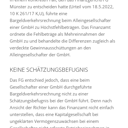
Münster zu entscheiden hatte (Urteil vom 18.5.2022,
10 K 261/17 K,U), führte eine
Bargeldverkehrsrechnung beim Alleingesellschafter
einer GmbH zu Höchstfehlbeträgen. Das Finanzamt
ordnete die Fehlbeträge als Mehreinnahmen der
GmbH zu und behandelte die Differenzen zugleich als
verdeckte Gewinnausschüttungen an den
Alleingesellschafter der GmbH.
KEINE SCHÄTZUNGSBEFUGNIS
Das FG entschied jedoch, dass eine beim
Gesellschafter einer GmbH durchgeführte
Bargeldverkehrsrechnung nicht zu einer
Schätzungsbefugnis bei der GmbH führt. Denn nach
Ansicht der Richter kann das Finanzamt nicht einfach
unterstellen, dass eine Kapitalgesellschaft bei
ungeklärten Vermögenszuwächsen bei einem
Gesellschafter nicht erfasste Betriebseinnahmen in