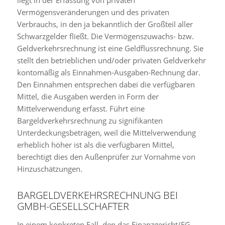
liegt in der Erfassung von privaten
Vermögensveränderungen und des privaten
Verbrauchs, in den ja bekanntlich der Großteil aller
Schwarzgelder fließt. Die Vermögenszuwachs- bzw.
Geldverkehrsrechnung ist eine Geldflussrechnung. Sie
stellt den betrieblichen und/oder privaten Geldverkehr
kontomäßig als Einnahmen-Ausgaben-Rechnung dar.
Den Einnahmen entsprechen dabei die verfügbaren
Mittel, die Ausgaben werden in Form der
Mittelverwendung erfasst. Führt eine
Bargeldverkehrsrechnung zu signifikanten
Unterdeckungsbeträgen, weil die Mittelverwendung
erheblich höher ist als die verfügbaren Mittel,
berechtigt dies den Außenprüfer zur Vornahme von
Hinzuschätzungen.
BARGELDVERKEHRSRECHNUNG BEI
GMBH-GESELLSCHAFTER
In einem konkreten Fall, den das Finanzgericht/FG