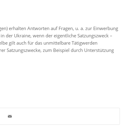
gen) erhalten Antworten auf Fragen, u. a. zur Einwerbung
 der Ukraine, wenn der eigentliche Satzungszweck –
selbe gilt auch für das unmittelbare Tätigwerden
hrer Satzungszwecke, zum Beispiel durch Unterstützung