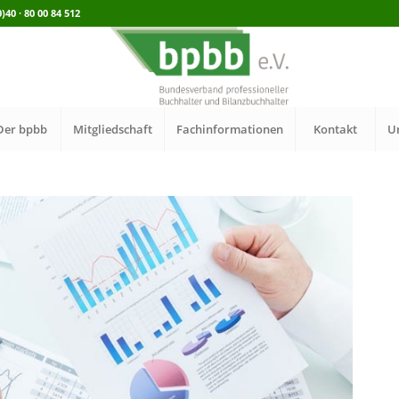
40 · 80 00 84 512
Der bpbb
Mitgliedschaft
Fachinformationen
Kontakt
U