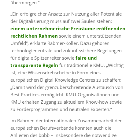
übermorgen.“
„Ein erfolgreicher Ansatz zur Nutzung aller Potentiale
der Digitalisierung muss auf zwei Säulen stehen:
einem unternehmerische Freiräume eröffnenden
rechtlichen Rahmen
sowie einem unterstützenden
Umfeld“, erklärte Rabmer-Koller. Dazu gehören
technologieneutrale und zukunftssichere Regelungen
für digitale Spitzenreiter sowie
faire und
transparente Regeln
für traditionelle KMU. „Wichtig
ist, eine Wissensdrehscheibe in Form eines
europäischen Digital Knowledge Centres zu schaffen:
„Damit wird der grenzüberschreitende Austausch von
Best Practices ermöglicht. KMU-Organisationen und
KMU erhalten Zugang zu aktuellem Know-how sowie
zu Förderprogrammen und neutralen Experten.“
Im Rahmen der internationalen Zusammenarbeit der
europäischen Berufsverbände konnten auch die
Anliegen des bpbb – insbesondere die notwendige