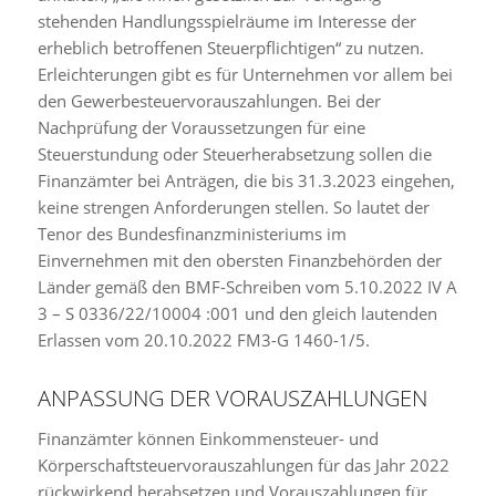
stehenden Handlungsspielräume im Interesse der
erheblich betroffenen Steuerpflichtigen“ zu nutzen.
Erleichterungen gibt es für Unternehmen vor allem bei
den Gewerbesteuervorauszahlungen. Bei der
Nachprüfung der Voraussetzungen für eine
Steuerstundung oder Steuerherabsetzung sollen die
Finanzämter bei Anträgen, die bis 31.3.2023 eingehen,
keine strengen Anforderungen stellen. So lautet der
Tenor des Bundesfinanzministeriums im
Einvernehmen mit den obersten Finanzbehörden der
Länder gemäß den BMF-Schreiben vom 5.10.2022 IV A
3 – S 0336/22/10004 :001 und den gleich lautenden
Erlassen vom 20.10.2022 FM3-G 1460-1/5.
ANPASSUNG DER VORAUSZAHLUNGEN
Finanzämter können Einkommensteuer- und
Körperschaftsteuervorauszahlungen für das Jahr 2022
rückwirkend herabsetzen und Vorauszahlungen für