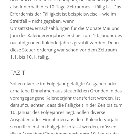
also innerhalb des 10-Tage-Zeitraumes – fällig ist. Das
Erfordernis der Fälligkeit ist beispielsweise – wie im
Streitfall – nicht gegeben, wenn
Umsatzsteuernachzahlungen für die Monate Mai und
Juni des Kalendervorjahres erst bis zum 10. Januar des
nachfolgenden Kalenderjahres gezahlt werden. Denn
diese Steuerforderung war schon vor dem Zeitraum
1.1. bis 10.1. fällig.
FAZIT
Sollen diverse im Folgejahr getätigte Ausgaben oder
erhaltene Einnahmen aus steuerlichen Gründen in das
vorangegangene Kalenderjahr transferiert werden, ist
darauf zu achten, dass die Fälligkeit in der Zeit bis zum
10. Januar des Folgejahres liegt. Sollen diverse
Ausgaben oder Einnahmen aus dem Kalendervorjahr
steuerlich erst im Folgejahr erfasst werden, müssen
diese Ausgaben/Einnahmen nach dem 10. Januar des