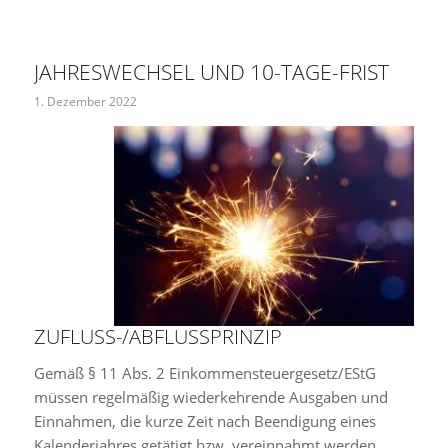
JAHRESWECHSEL UND 10-TAGE-FRIST
1. Dezember 2022
ZUFLUSS-/ABFLUSSPRINZIP
Gemäß § 11 Abs. 2 Einkommensteuergesetz/EStG
müssen regelmäßig wiederkehrende Ausgaben und
Einnahmen, die kurze Zeit nach Beendigung eines
Kalenderjahres getätigt bzw. vereinnahmt werden,