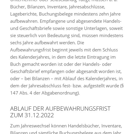
Bücher, Bilanzen, Inventare, Jahresabschlüsse,
Lageberichte, Buchungsbelege mindestens zehn Jahre
aufbewahren. Empfangene und abgesendete Handels-
und Geschäftsbriefe sowie sonstige Unterlagen, soweit
sie steuerlich von Bedeutung sind, müssen mindestens
sechs Jahre aufbewahrt werden. Die
Aufbewahrungsfrist beginnt jeweils mit dem Schluss
des Kalenderjahres, in dem die letzte Eintragung im
Buch gemacht worden ist oder der Handels- oder
Geschäftsbrief empfangen oder abgesandt worden ist,
oder – bei Bilanzen – mit Ablauf des Kalenderjahres, in
dem der Jahresabschluss fest- bzw. aufgestellt wurde (§
147 Abs. 4 der Abgabenordnung).
ABLAUF DER AUFBEWAHRUNGSFRIST
ZUM 31.12.2022
Zum Jahreswechsel können Handelsbücher, Inventare,
Bilanzen und sämtliche Buchungsbelege aus dem Jahr