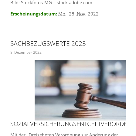
Bild: Stockfotos-MG – stock.adobe.com
Erscheinungsdatum:
Mo.
, 28.
Nov.
2022
SACHBEZUGSWERTE 2023
8. Dezember 2022
SOZIALVERSICHERUNGSENTGELTVERORDNU
Mit der „Dreizehnten Verordnung zur Änderung der