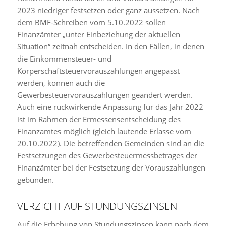
2023 niedriger festsetzen oder ganz aussetzen. Nach
dem BMF-Schreiben vom 5.10.2022 sollen
Finanzämter „unter Einbeziehung der aktuellen
Situation“ zeitnah entscheiden. In den Fällen, in denen
die Einkommensteuer- und
Körperschaftsteuervorauszahlungen angepasst
werden, können auch die
Gewerbesteuervorauszahlungen geändert werden.
Auch eine rückwirkende Anpassung für das Jahr 2022
ist im Rahmen der Ermessensentscheidung des
Finanzamtes möglich (gleich lautende Erlasse vom
20.10.2022). Die betreffenden Gemeinden sind an die
Festsetzungen des Gewerbesteuermessbetrages der
Finanzämter bei der Festsetzung der Vorauszahlungen
gebunden.
VERZICHT AUF STUNDUNGSZINSEN
Auf die Erhebung von Stundungszinsen kann nach dem