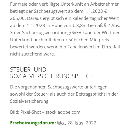
Für freie oder verbilligte Unterkunft an Arbeitnehmer
beträgt der Sachbezugswert ab dem 1.1.2023 €
265,00. Daraus ergibt sich ein kalendertäglicher Wert
ab dem 1.1.2023 in Höhe von € 8,83. Gemäß § 2 Abs.
3 der Sachbezugsverordnung/SvEV kann der Wert der
Unterkunft auch mit dem ortsüblichen Mietpreis
bewertet werden, wenn der Tabellenwert im Einzelfall
nicht zutreffend wäre.
STEUER- UND
SOZIALVERSICHERUNGSPFLICHT
Die vorgenannten Sachbezugswerte unterliegen
sowohl der Steuer- als auch der Beitragspflicht in der
Sozialversicherung.
Bild: Pixel-Shot – stock.adobe.com
Erscheinungsdatum:
Mo.
, 28.
Nov.
2022