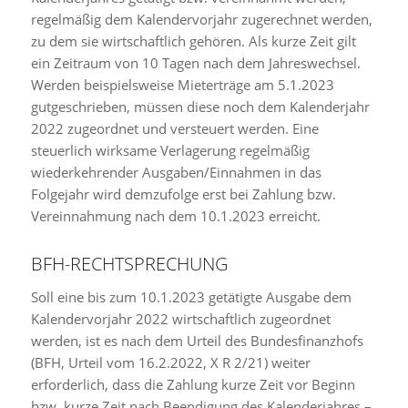
regelmäßig dem Kalendervorjahr zugerechnet werden,
zu dem sie wirtschaftlich gehören. Als kurze Zeit gilt
ein Zeitraum von 10 Tagen nach dem Jahreswechsel.
Werden beispielsweise Mieterträge am 5.1.2023
gutgeschrieben, müssen diese noch dem Kalenderjahr
2022 zugeordnet und versteuert werden. Eine
steuerlich wirksame Verlagerung regelmäßig
wiederkehrender Ausgaben/Einnahmen in das
Folgejahr wird demzufolge erst bei Zahlung bzw.
Vereinnahmung nach dem 10.1.2023 erreicht.
BFH-RECHTSPRECHUNG
Soll eine bis zum 10.1.2023 getätigte Ausgabe dem
Kalendervorjahr 2022 wirtschaftlich zugeordnet
werden, ist es nach dem Urteil des Bundesfinanzhofs
(BFH, Urteil vom 16.2.2022, X R 2/21) weiter
erforderlich, dass die Zahlung kurze Zeit vor Beginn
bzw. kurze Zeit nach Beendigung des Kalenderjahres –