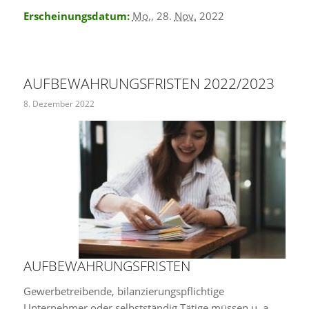
Erscheinungsdatum:
Mo.
, 28.
Nov.
2022
AUFBEWAHRUNGSFRISTEN 2022/2023
8. Dezember 2022
AUFBEWAHRUNGSFRISTEN
Gewerbetreibende, bilanzierungspflichtige
Unternehmer oder selbstständig Tätige müssen u. a.