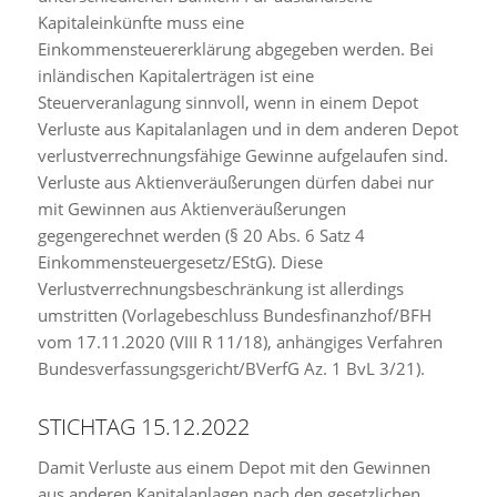
Kapitaleinkünfte muss eine
Einkommensteuererklärung abgegeben werden. Bei
inländischen Kapitalerträgen ist eine
Steuerveranlagung sinnvoll, wenn in einem Depot
Verluste aus Kapitalanlagen und in dem anderen Depot
verlustverrechnungsfähige Gewinne aufgelaufen sind.
Verluste aus Aktienveräußerungen dürfen dabei nur
mit Gewinnen aus Aktienveräußerungen
gegengerechnet werden (§ 20 Abs. 6 Satz 4
Einkommensteuergesetz/EStG). Diese
Verlustverrechnungsbeschränkung ist allerdings
umstritten (Vorlagebeschluss Bundesfinanzhof/BFH
vom 17.11.2020 (VIII R 11/18), anhängiges Verfahren
Bundesverfassungsgericht/BVerfG Az. 1 BvL 3/21).
STICHTAG 15.12.2022
Damit Verluste aus einem Depot mit den Gewinnen
aus anderen Kapitalanlagen nach den gesetzlichen