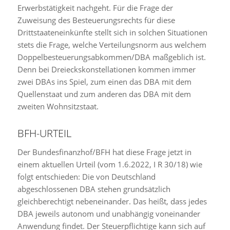
Erwerbstätigkeit nachgeht. Für die Frage der
Zuweisung des Besteuerungsrechts für diese
Drittstaateneinkünfte stellt sich in solchen Situationen
stets die Frage, welche Verteilungsnorm aus welchem
Doppelbesteuerungsabkommen/DBA maßgeblich ist.
Denn bei Dreieckskonstellationen kommen immer
zwei DBAs ins Spiel, zum einen das DBA mit dem
Quellenstaat und zum anderen das DBA mit dem
zweiten Wohnsitzstaat.
BFH-URTEIL
Der Bundesfinanzhof/BFH hat diese Frage jetzt in
einem aktuellen Urteil (vom 1.6.2022, I R 30/18) wie
folgt entschieden: Die von Deutschland
abgeschlossenen DBA stehen grundsätzlich
gleichberechtigt nebeneinander. Das heißt, dass jedes
DBA jeweils autonom und unabhängig voneinander
Anwendung findet. Der Steuerpflichtige kann sich auf