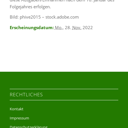
Folgejahres erfolgen.
Bild: phive2015 – stock.adobe.com
Erscheinungsdatum:
Mo.
, 28.
Nov.
2022
RECHTLICHES
Kontakt
Impressum
Datenschutzerklärung