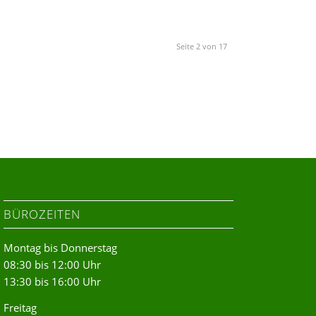
Seite 2 von 17
BÜROZEITEN
Montag bis Donnerstag
08:30 bis 12:00 Uhr
13:30 bis 16:00 Uhr
Freitag