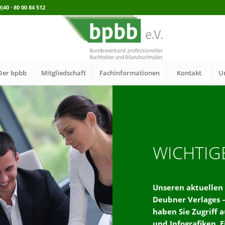
40 · 80 00 84 512
Der bpbb
Mitgliedschaft
Fachinformationen
Kontakt
U
WICHTIG
Unseren aktuellen 
Deubner Verlages –
haben Sie Zugriff 
und Infografiken. E