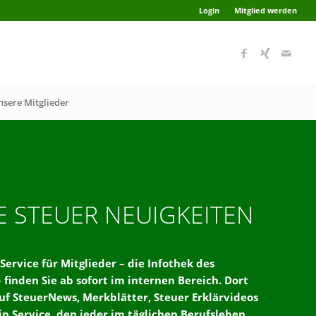
Login
Mitglied werden
nsere Mitglieder
E STEUER NEUIGKEITEN
Service für Mitglieder – die Infothek des
 finden Sie ab sofort im internen Bereich. Dort
auf SteuerNews, Merkblätter, Steuer Erklärvideos
in Service, den jeder im täglichen Berufsleben